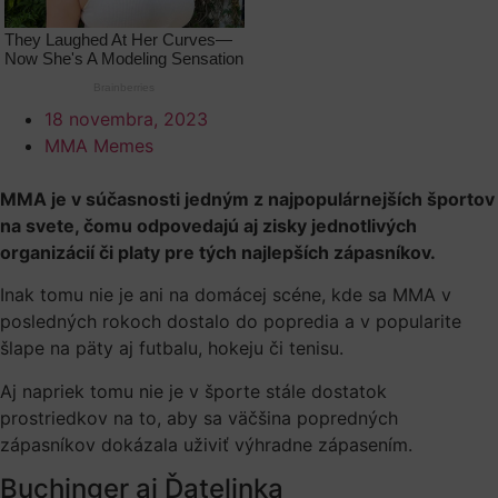
18 novembra, 2023
MMA Memes
MMA je v súčasnosti jedným z najpopulárnejších športov
na svete, čomu odpovedajú aj zisky jednotlivých
organizácií či platy pre tých najlepších zápasníkov.
Inak tomu nie je ani na domácej scéne, kde sa MMA v
posledných rokoch dostalo do popredia a v popularite
šlape na päty aj futbalu, hokeju či tenisu.
Aj napriek tomu nie je v športe stále dostatok
prostriedkov na to, aby sa väčšina popredných
zápasníkov dokázala uživiť výhradne zápasením.
Buchinger aj Ďatelinka