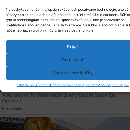
Na poskytovanie tých najlepších skúseností používame technológie, ako sú
súbory cookie na ukladanie a/alebo prístup k informáciám o zariadení. Súhla
týmito technológiami nám umožní spracovávať údaje, ako je správanie pri
prehliadaní alebo jedinečné ID na tejto stránke. Nesúhlas alebo odvolanie sú
môže nepriaznivo ovplyvniť určité vlastnosti a funkcie.
Prijať
Odmietnúť
Zobraziť predvoľby
Zásady používania súborov cookie
Zásady ochrany osobných údajov