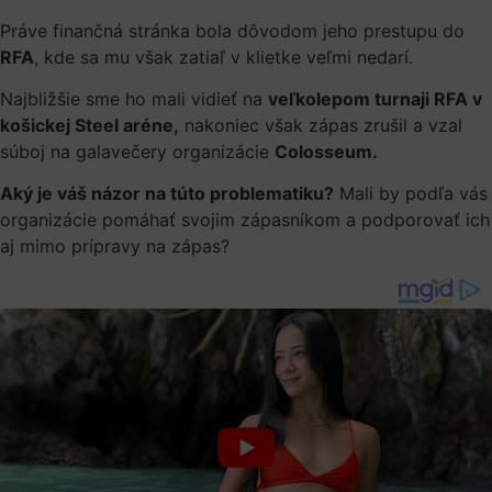
Práve finančná stránka bola dôvodom jeho prestupu do
RFA
, kde sa mu však zatiaľ v klietke veľmi nedarí.
Najbližšie sme ho mali vidieť na
veľkolepom turnaji RFA v
košickej Steel aréne,
nakoniec však zápas zrušil a vzal
súboj na galavečery organizácie
Colosseum.
Aký je váš názor na túto problematiku?
Mali by podľa vás
organizácie pomáhať svojim zápasníkom a podporovať ich
aj mimo prípravy na zápas?