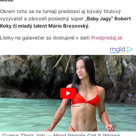
Okrem toho sa na turnaji predstaví aj bývalý titulový
vyzývateľ a zároveň posledný súper „
Baby Jagy“ Robert
Koky či mladý talent Mário Brezovský.
Lístky na galavečer sú dostupné v sieti
Predpredaj.sk