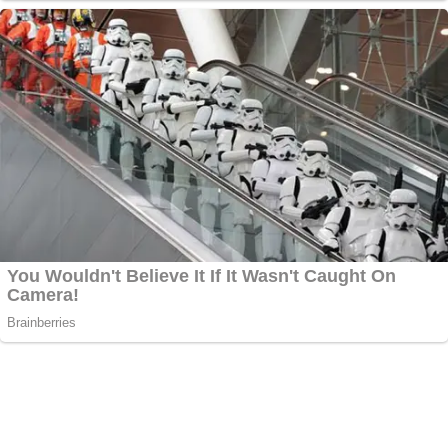
Zdieľaj:
Najlepšie MMA Memes