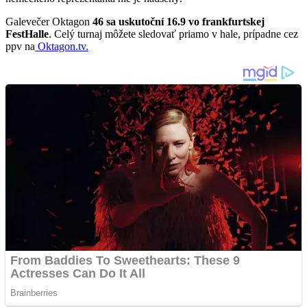
Galevečer Oktagon
46 sa uskutoční 16.9 vo frankfurtskej
FestHalle
. Celý turnaj môžete sledovať priamo v hale, prípadne cez
ppv na
Oktagon.tv.