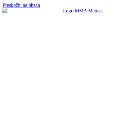
Preskočiť na obsah