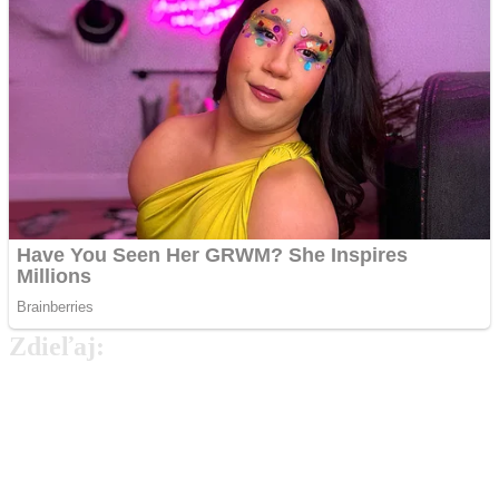
Zdieľaj:
Najlepšie MMA Memes