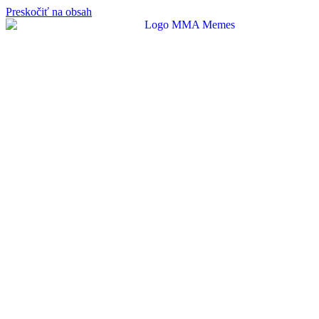
Preskočiť na obsah