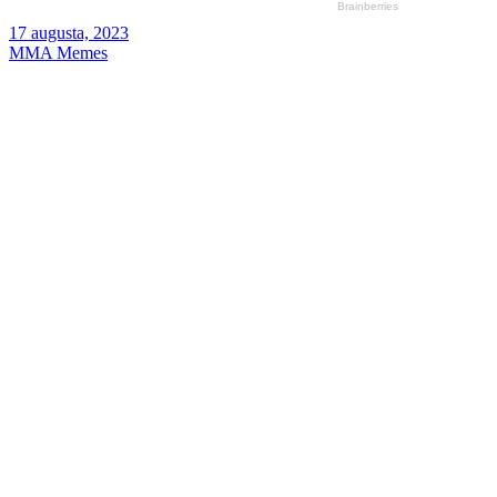
17 augusta, 2023
MMA Memes