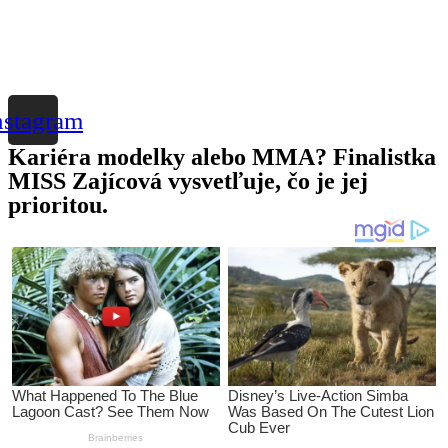
nstagram
Kariéra modelky alebo MMA? Finalistka
MISS Zajícová vysvetľuje, čo je jej
prioritou.