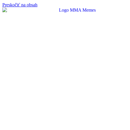
Preskočiť na obsah