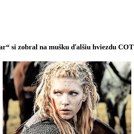
r“ si zobral na mušku ďalšiu hviezdu COT