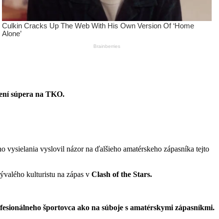
není súpera na TKO.
ho vysielania vyslovil názor na ďalšieho amatérskeho zápasníka tejto
ývalého kulturistu na zápas v
Clash of the Stars.
fesionálneho športovca ako na súboje s amatérskymi zápasníkmi.