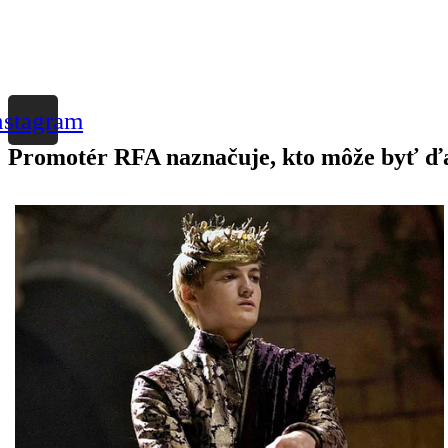
nstagram
Promotér RFA naznačuje, kto môže byť 