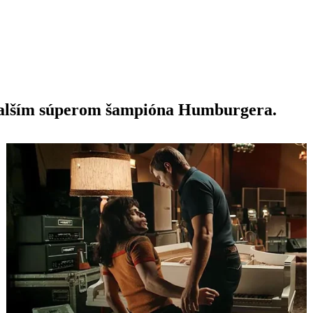
ďalším súperom šampióna Humburgera.