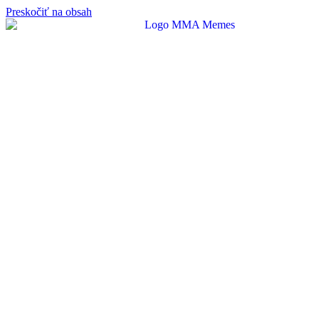
Preskočiť na obsah