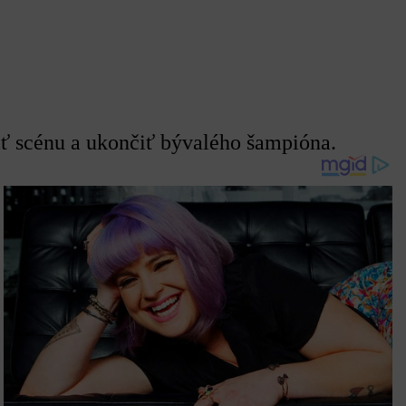
ť scénu a ukončiť bývalého šampióna.