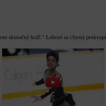
m skutočný kráľ.“ Lohoré sa chystá prekvapi