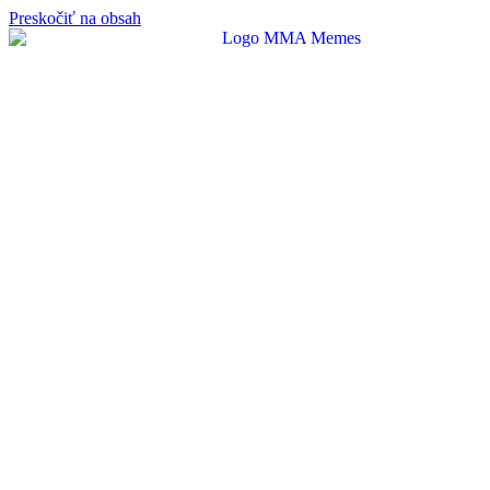
Preskočiť na obsah