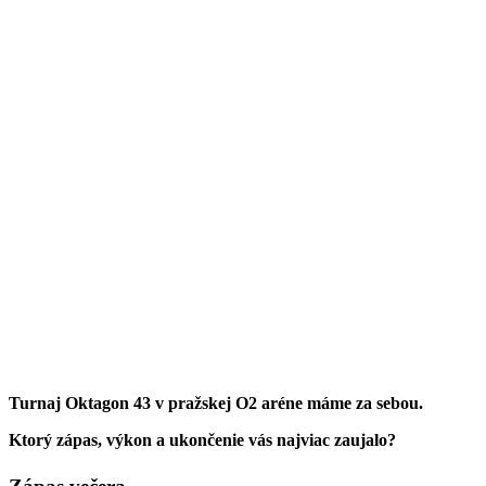
Turnaj Oktagon 43 v pražskej O2 aréne máme za sebou.
Ktorý zápas, výkon a ukončenie vás najviac zaujalo?