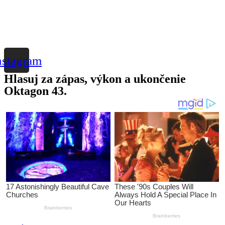
nstagram
Hlasuj za zápas, výkon a ukončenie
Oktagon 43.