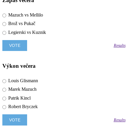
Zápas večera
Mazuch vs Mellilo
Brož vs Pukač
Legierski vs Kuznik
Results
Výkon večera
Louis Glismann
Marek Mazuch
Patrik Kincl
Robert Bryczek
Results