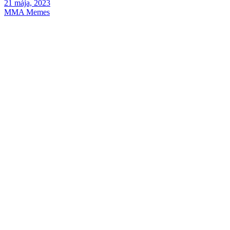
21 mája, 2023
MMA Memes