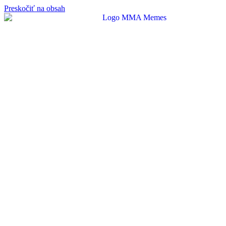
Preskočiť na obsah