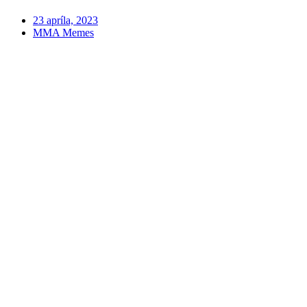
23 apríla, 2023
MMA Memes