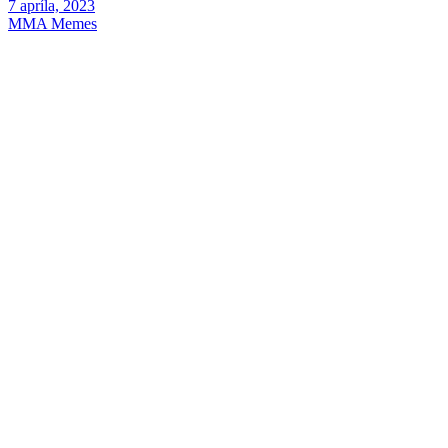
7 apríla, 2023
MMA Memes