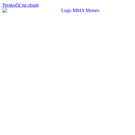
Preskočiť na obsah