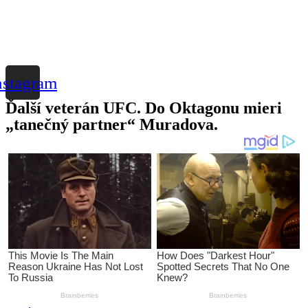
nstagram
Ďalší veterán UFC. Do Oktagonu mieri
„tanečný partner“ Muradova.