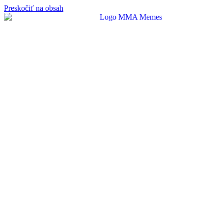
Preskočiť na obsah