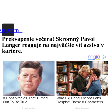
stagram
Prekvapenie večera! Skromný Pavol
Langer reaguje na najväčšie víťazstvo v
kariére.