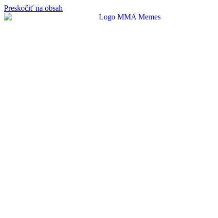
Preskočiť na obsah