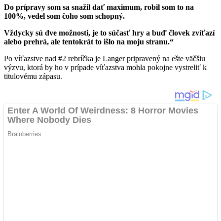
Do prípravy som sa snažil dať maximum, robil som to na
100%, vedel som čoho som schopný.
Vždycky sú dve možnosti, je to súčasť hry a buď človek zvíťazí
alebo prehrá, ale tentokrát to išlo na moju stranu.“
Po víťazstve nad #2 rebríčka je Langer pripravený na ešte väčšiu
výzvu, ktorá by ho v prípade víťazstva mohla pokojne vystreliť k
titulovému zápasu.