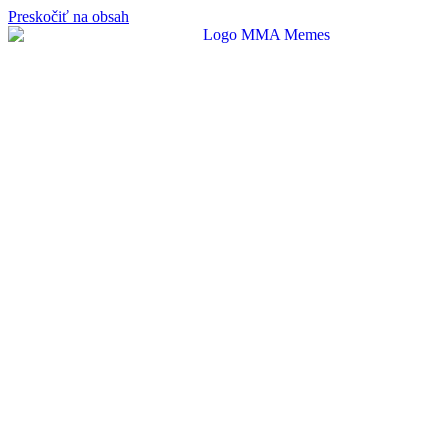
Preskočiť na obsah