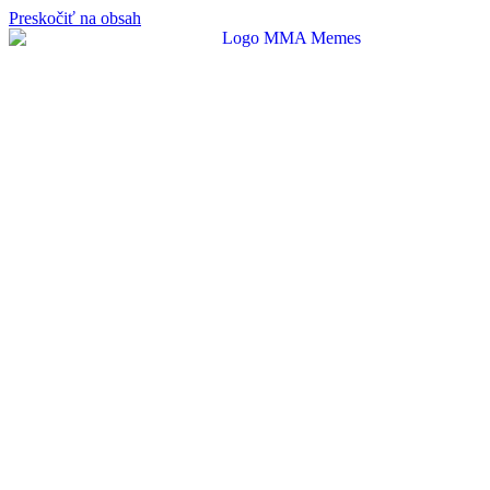
Preskočiť na obsah