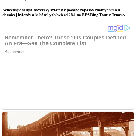
Nenechajte si ujsť boxerský sviatok v podobe zápasov známych mien
domácej hviezdy a kubánskych hviezd 28.1 na RFA Ring Tour v Trnave.