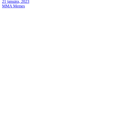
21 januára, 2023
MMA Memes