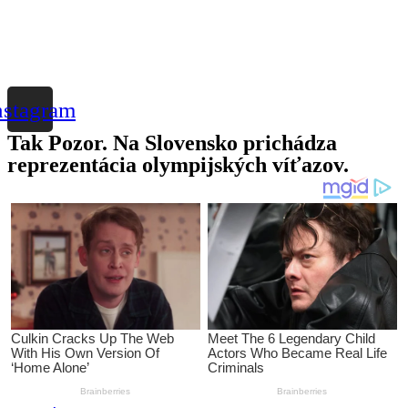
nstagram
Tak Pozor. Na Slovensko prichádza
reprezentácia olympijských víťazov.