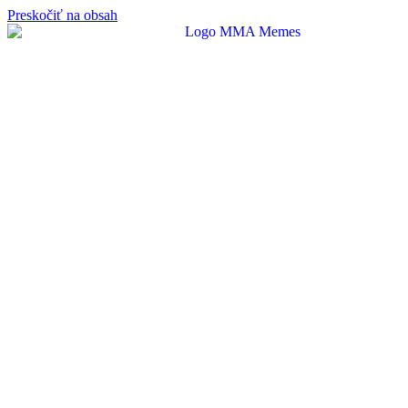
Preskočiť na obsah