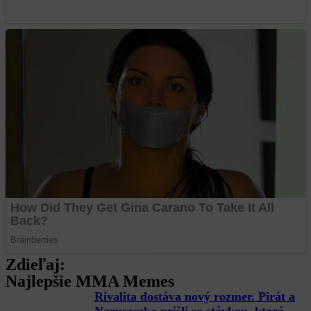
Zdieľaj:
Najlepšie MMA Memes
Rivalita dostáva nový rozmer. Pirát a