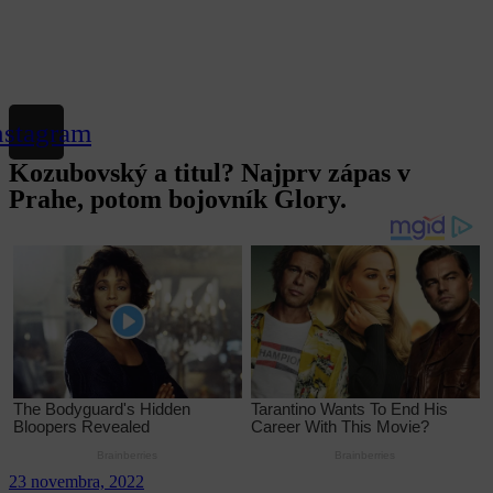
nstagram
Kozubovský a titul? Najprv zápas v
Prahe, potom bojovník Glory.
23 novembra, 2022