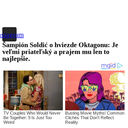
nstagram
Šampión Soldić o hviezde Oktagonu: Je
veľmi priateľský a prajem mu len to
najlepšie.