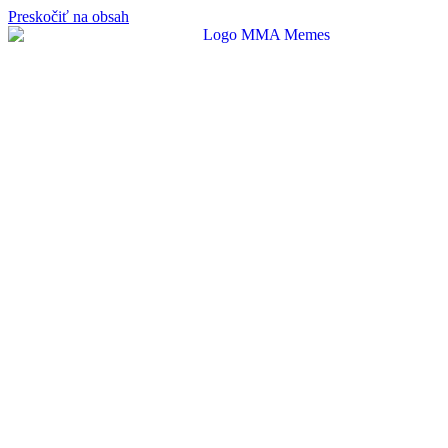
Preskočiť na obsah