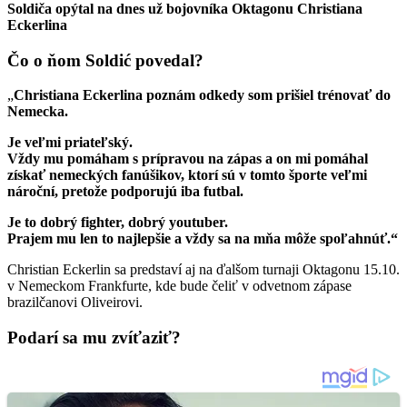
Soldiča opýtal na dnes už bojovníka Oktagonu Christiana
Eckerlina
Čo o ňom Soldić povedal?
„
Christiana Eckerlina poznám odkedy som prišiel trénovať do
Nemecka.
Je veľmi priateľský.
Vždy mu pomáham s prípravou na zápas a on mi pomáhal
získať nemeckých fanúšikov, ktorí sú v tomto športe veľmi
nároční, pretože podporujú iba futbal.
Je to dobrý fighter, dobrý youtuber.
Prajem mu len to najlepšie a vždy sa na mňa môže spoľahnúť.“
Christian Eckerlin sa predstaví aj na ďalšom turnaji Oktagonu 15.10.
v Nemeckom Frankfurte, kde bude čeliť v odvetnom zápase
brazilčanovi Oliveirovi.
Podarí sa mu zvíťaziť?