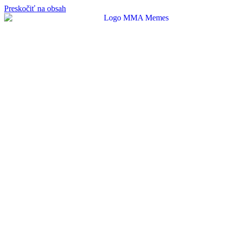
Preskočiť na obsah