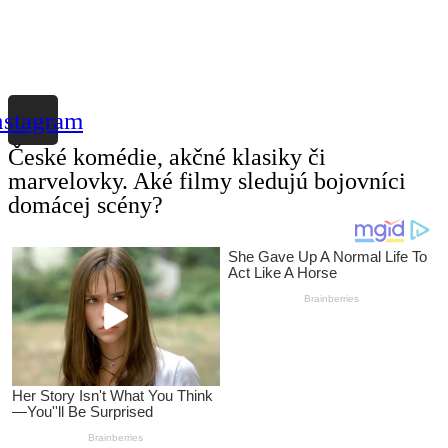
nstagram
České komédie, akčné klasiky či
marvelovky. Aké filmy sledujú bojovníci
domácej scény?