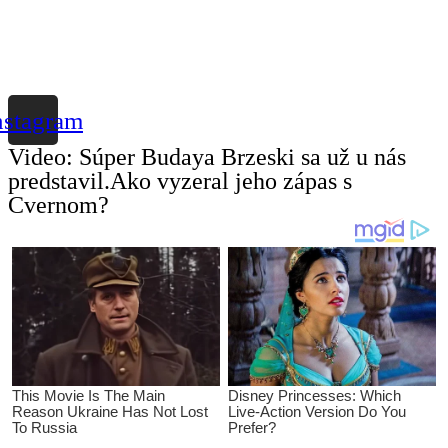
nstagram
Video: Súper Budaya Brzeski sa už u nás
predstavil.Ako vyzeral jeho zápas s
Cvernom?