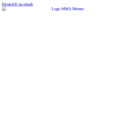
Preskočiť na obsah