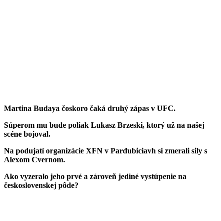
Martina Budaya čoskoro čaká druhý zápas v UFC.
Súperom mu bude poliak Lukasz Brzeski, ktorý už na našej
scéne bojoval.
Na podujatí organizácie XFN v Pardubiciavh si zmerali sily s
Alexom Cvernom.
Ako vyzeralo jeho prvé a zároveň jediné vystúpenie na
československej pôde?