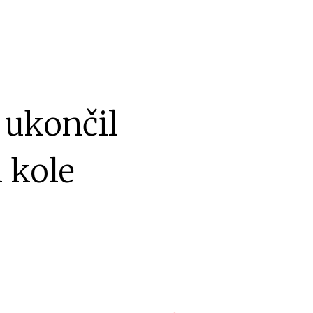
 ukončil
 kole