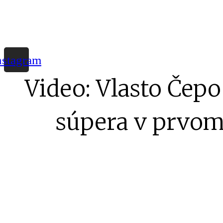
nstagram
Video: Vlasto Čepo
súpera v prvom