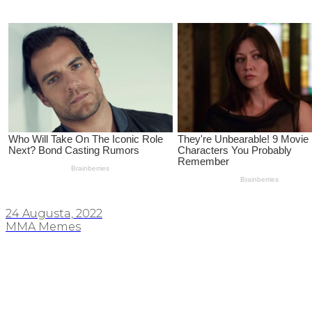
24 Augusta, 2022
MMA Memes