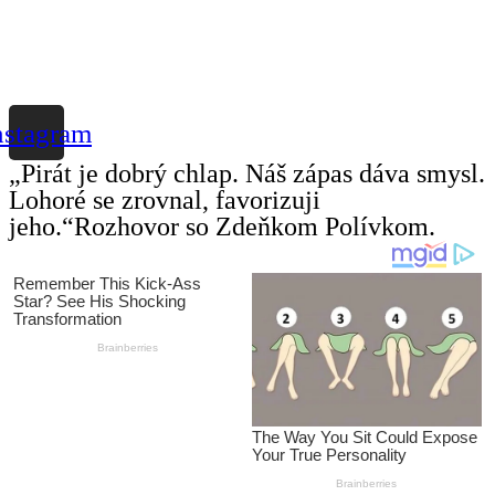
nstagram
„Pirát je dobrý chlap. Náš zápas dáva smysl.
Lohoré se zrovnal, favorizuji
jeho.“Rozhovor so Zdeňkom Polívkom.