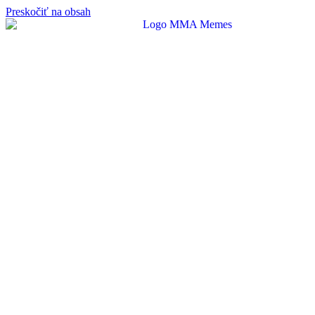
Preskočiť na obsah