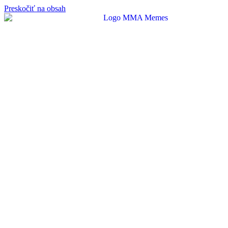
Preskočiť na obsah