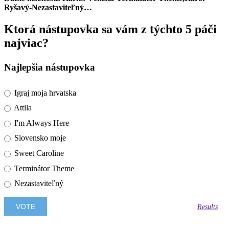
Ryšavý-Nezastaviteľný…
Ktorá nástupovka sa vám z týchto 5 páči
najviac?
Najlepšia nástupovka
Igraj moja hrvatska
Attila
I'm Always Here
Slovensko moje
Sweet Caroline
Terminátor Theme
Nezastaviteľný
Results