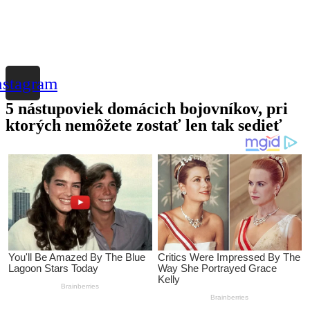
nstagram
5 nástupoviek domácich bojovníkov, pri
ktorých nemôžete zostať len tak sedieť