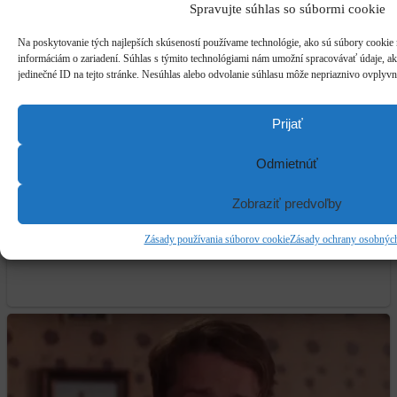
Spravujte súhlas so súbormi cookie
Na poskytovanie tých najlepších skúseností používame technológie, ako sú súbory cookie n
informáciám o zariadení. Súhlas s týmito technológiami nám umožní spracovávať údaje, ako
jedinečné ID na tejto stránke. Nesúhlas alebo odvolanie súhlasu môže nepriaznivo ovplyvniť
Prijať
Odmietnúť
Zobraziť predvoľby
Zásady používania súborov cookie
Zásady ochrany osobnýc