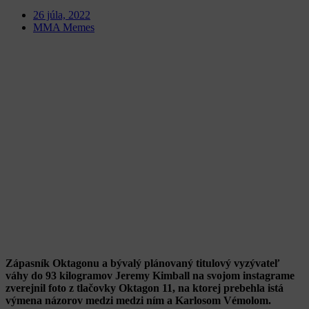
26 júla, 2022
MMA Memes
Zápasník Oktagonu a bývalý plánovaný titulový vyzývateľ
váhy do 93 kilogramov Jeremy Kimball na svojom instagrame
zverejnil foto z tlačovky Oktagon 11, na ktorej prebehla istá
výmena názorov medzi medzi ním a Karlosom Vémolom.