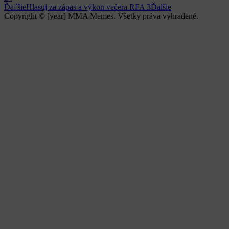
Ďaľšie
Hlasuj za zápas a výkon večera RFA 3
Ďalšie
Copyright © [year] MMA Memes. Všetky práva vyhradené.