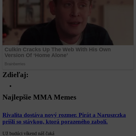
Zdieľaj:
Najlepšie MMA Memes
Rivalita dostáva nový rozmer. Pirát a Naruszczka
prišli so stávkou, ktorá porazeného zabolí.
Už budúci víkend náš čaká