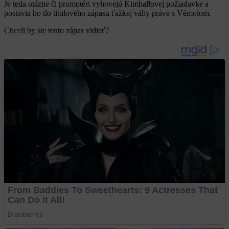
Je teda otázne či promotéri vyhovejú Kimballovej požiadavke a
postavia ho do titulového zápasu ťažkej váhy práve s Vémolom.
Chceli by ste tento zápas vidieť?