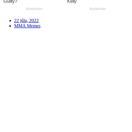
22 júla, 2022
MMA Memes