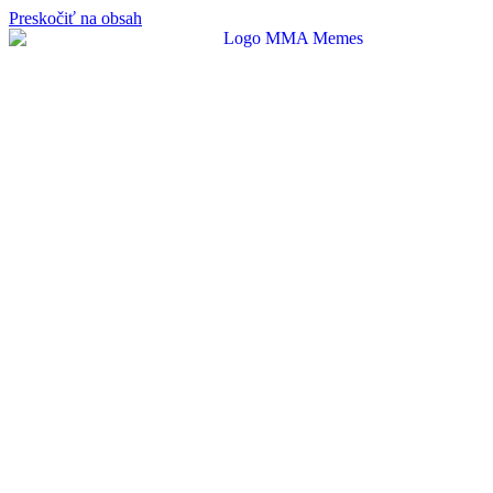
Preskočiť na obsah