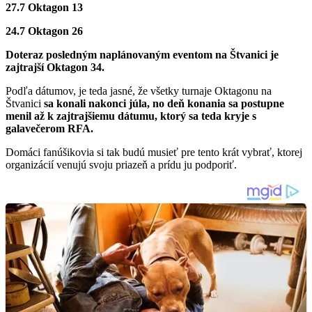
27.7 Oktagon 13
24.7 Oktagon 26
Doteraz posledným naplánovaným eventom na Štvanici je
zajtrajší Oktagon 34.
Podľa dátumov, je teda jasné, že všetky turnaje Oktagonu na
Štvanici
sa konali nakonci júla, no deň konania sa postupne
menil až k zajtrajšiemu dátumu, ktorý sa teda kryje s
galavečerom RFA.
Domáci fanúšikovia si tak budú musieť pre tento krát vybrať, ktorej
organizácií venujú svoju priazeň a prídu ju podporiť.