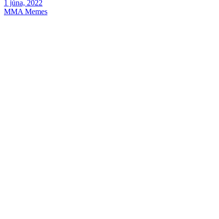
1 júna, 2022
MMA Memes