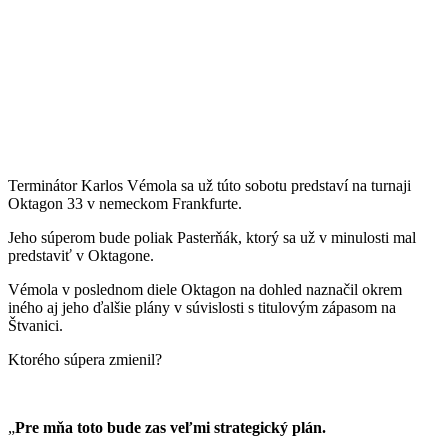
Terminátor Karlos Vémola sa už túto sobotu predstaví na turnaji
Oktagon 33 v nemeckom Frankfurte.
Jeho súperom bude poliak Pasterňák, ktorý sa už v minulosti mal
predstaviť v Oktagone.
Vémola v poslednom diele Oktagon na dohled naznačil okrem
iného aj jeho ďalšie plány v súvislosti s titulovým zápasom na
Štvanici.
Ktorého súpera zmienil?
„
Pre mňa toto bude zas veľmi strategický plán.