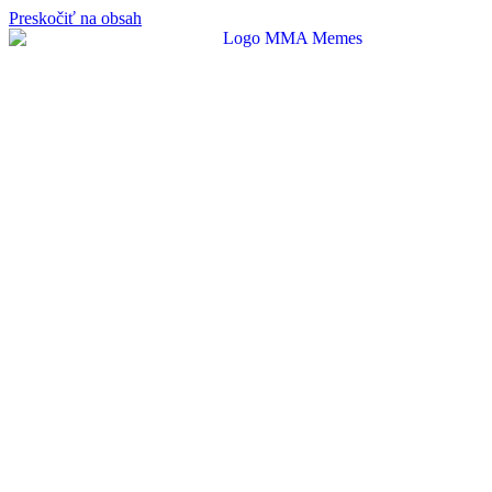
Preskočiť na obsah