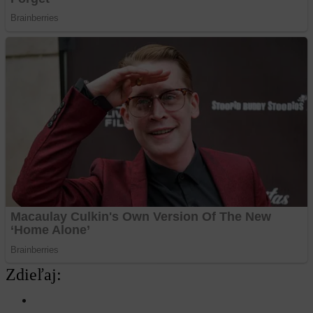
Zdieľaj: