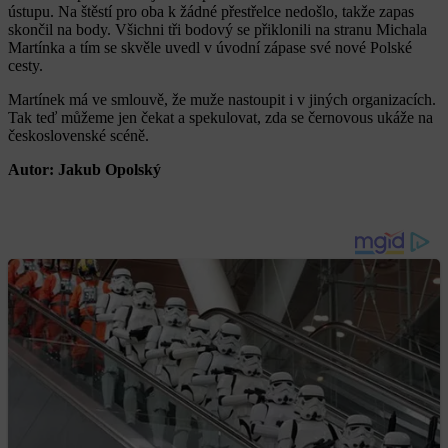
ústupu. Na štěstí pro oba k žádné přestřelce nedošlo, takže zapas
skončil na body. Všichni tři bodový se přiklonili na stranu Michala
Martínka a tím se skvěle uvedl v úvodní zápase své nové Polské
cesty.
Martínek má ve smlouvě, že muže nastoupit i v jiných organizacích.
Tak teď můžeme jen čekat a spekulovat, zda se černovous ukáže na
československé scéně.
Autor: Jakub Opolský