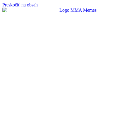
Preskočiť na obsah