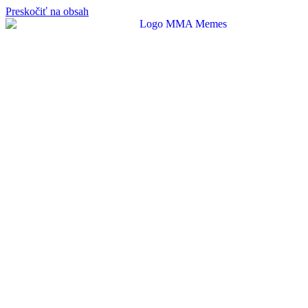
Preskočiť na obsah