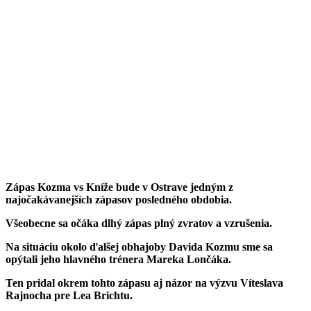
Zápas Kozma vs Kníže bude v Ostrave jedným z
najočakávanejších zápasov posledného obdobia.
Všeobecne sa očáka dlhý zápas plný zvratov a vzrušenia.
Na situáciu okolo ďalšej obhajoby Davida Kozmu sme sa
opýtali jeho hlavného trénera Mareka Lončáka.
Ten pridal okrem tohto zápasu aj názor na výzvu Víteslava
Rajnocha pre Lea Brichtu.