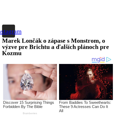
nstagram
Marek Lončák o zápase s Monstrom, o
výzve pre Brichtu a ďalších plánoch pre
Kozmu