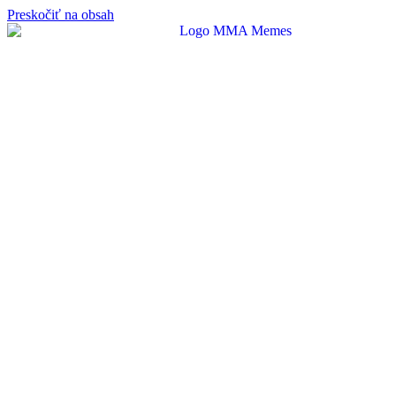
Preskočiť na obsah