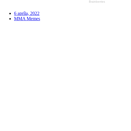
6 apríla, 2022
MMA Memes