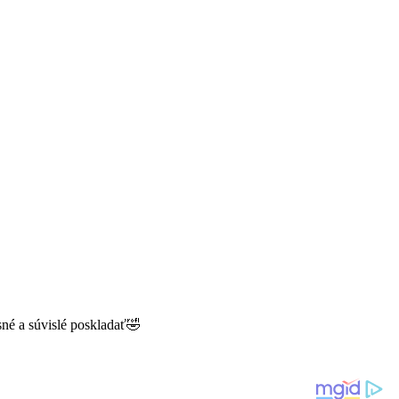
sné a súvislé poskladať🤣