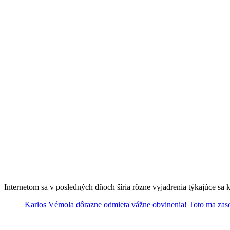
Internetom sa v posledných dňoch šíria rôzne vyjadrenia týkajúce sa 
Karlos Vémola dôrazne odmieta vážne obvinenia! Toto ma zase 