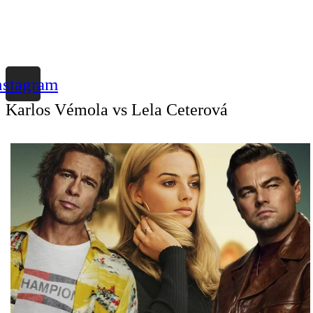
nstagram
Karlos Vémola vs Lela Ceterová