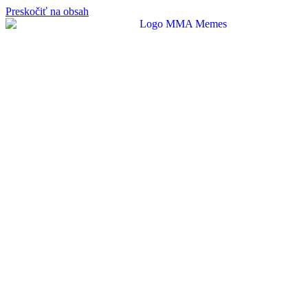
Preskočiť na obsah