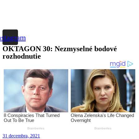
nstagram
OKTAGON 30: Nezmyselné bodové
rozhodnutie
31 decembra, 2021